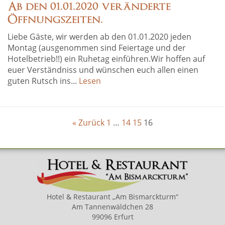
Ab den 01.01.2020 veränderte
Öffnungszeiten.
Liebe Gäste, wir werden ab den 01.01.2020 jeden
Montag (ausgenommen sind Feiertage und der
Hotelbetrieb!!) ein Ruhetag einführen.Wir hoffen auf
euer Verständniss und wünschen euch allen einen
guten Rutsch ins...
Lesen
« Zurück
1
…
14
15
16
Hotel & Restaurant „Am Bismarckturm“
Am Tannenwäldchen 28
99096 Erfurt