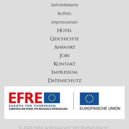
Getränkekarte
Buffets
Impressionen
Hotel
Geschichte
Anfahrt
Jobs
Kontakt
Impressum
Datenschutz
© 2026 Hotel & Restaurant "Am Bismarckturm".