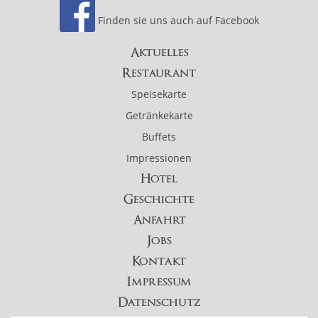
Finden sie uns auch auf Facebook
Aktuelles
Restaurant
Speisekarte
Getränkekarte
Buffets
Impressionen
Hotel
Geschichte
Anfahrt
Jobs
Kontakt
Impressum
Datenschutz