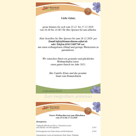
Zum Vergrößern anklicken